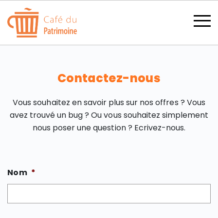
Contactez-nous
Vous souhaitez en savoir plus sur nos offres ? Vous
avez trouvé un bug ? Ou vous souhaitez simplement
SECTIONS
nous poser une question ? Ecrivez-nous.
CATÉGORIES
Nom
*
TOUS LES THÈMES