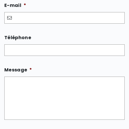
E-mail
*
Téléphone
Message
*