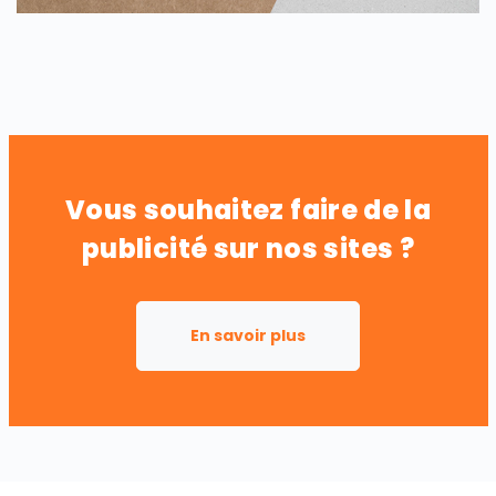
Vous souhaitez faire de la
publicité sur nos sites ?
En savoir plus