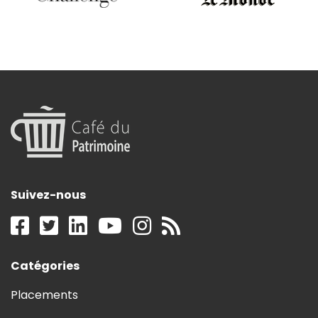
Suivez-nous
Catégories
Placements