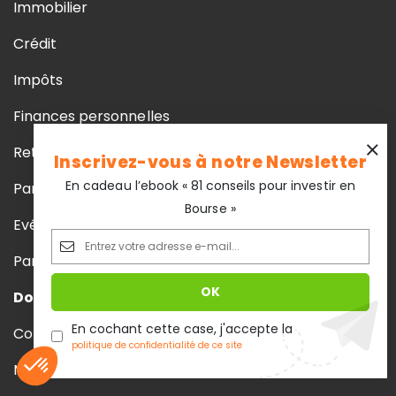
Immobilier
Crédit
Impôts
Finances personnelles
Retraite
Inscrivez-vous à notre Newsletter
En cadeau l’ebook « 81 conseils pour investir en
Parole d’experts
Bourse »
Evénements et partenariats
Parrainage
Dossiers phares
En cochant cette case, j'accepte la
Comparatif assurance vie
politique de confidentialité de ce site
Meilleur livret