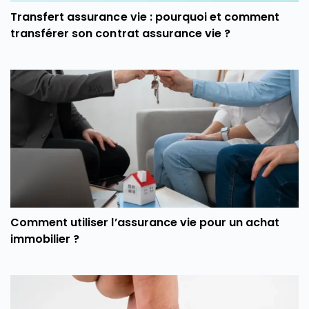
Transfert assurance vie : pourquoi et comment
transférer son contrat assurance vie ?
Comment utiliser l’assurance vie pour un achat
immobilier ?