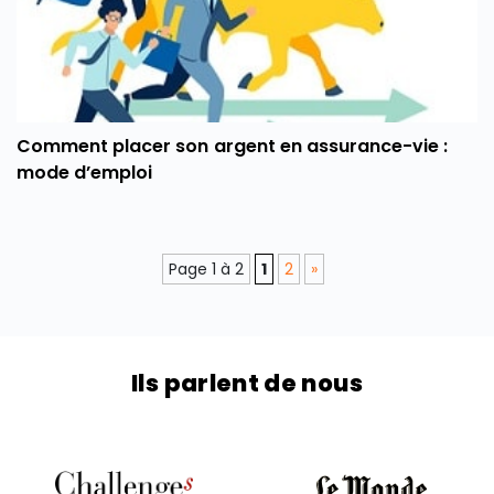
Comment placer son argent en assurance-vie :
mode d’emploi
Page 1 à 2
1
2
»
Ils parlent de nous