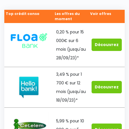
Top crédit conso
Les offres du
Voir offres
moment
0,20 % pour 15
000€ sur 6
Découvrez
mois (jusqu'au
28/09/23)*
3,49 % pour 1
700 € sur 12
Découvrez
mois (jusqu'au
18/09/23)*
5,99 % pour 10