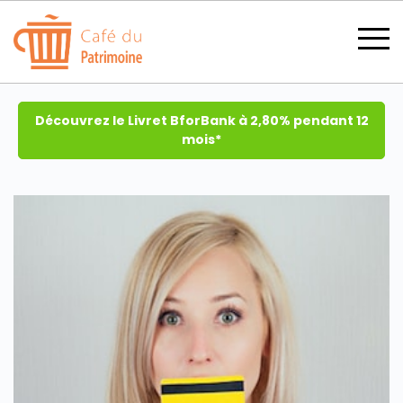
Découvrez le Livret BforBank à 2,80% pendant 12
mois*
SECTIONS
CATÉGORIES
TOUS LES THÈMES