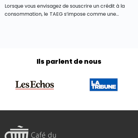
Lorsque vous envisagez de souscrire un crédit à la
consommation, le TAEG s’impose comme une
mesure qui vous permet de déterminer le coût réel
de votre emprunt. Comprendre son fonctionnement
vous permet de comparer objectivement les offres
de prêt et de faire des choix éclairés qui peuvent
vous faire économiser sur le coût global de votre
Ils parlent de nous
crédit à la consommation. Découvrons-en plus sur le
TAEG dans un crédit à la consommation dans cet
article.