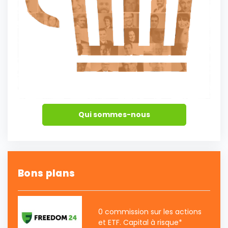
Qui sommes-nous
Bons plans
0 commission sur les actions
et ETF. Capital à risque*