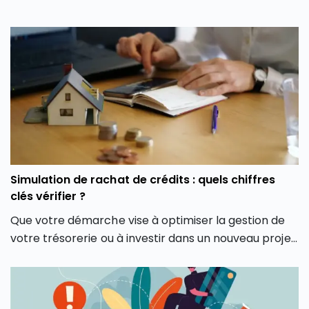
Simulation de rachat de crédits : quels chiffres
clés vérifier ?
Que votre démarche vise à optimiser la gestion de
votre trésorerie ou à investir dans un nouveau projet,
le simulateur de rachat de crédits en ligne est
souvent le premier réflexe pour faire le point en
quelques clics. Encore faut-il savoir interpréter ses