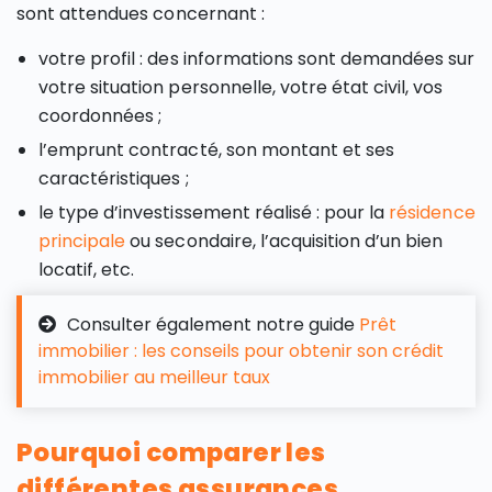
sont attendues concernant :
votre profil : des informations sont demandées sur
votre situation personnelle, votre état civil, vos
coordonnées ;
l’emprunt contracté, son montant et ses
caractéristiques ;
le type d’investissement réalisé : pour la
résidence
principale
ou secondaire, l’acquisition d’un bien
locatif, etc.
Consulter également notre guide
Prêt
immobilier : les conseils pour obtenir son crédit
immobilier au meilleur taux
Pourquoi comparer les
différentes assurances