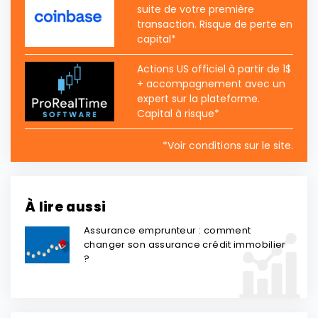
suite de votre première
transaction. Risque de perte en
capital*
Actions US officiel à partir de 1$
+ accompagnement avec un
expert sur la plateforme.
Capital à risque*
*Voir conditions sur le site.
À lire aussi
Assurance emprunteur : comment
changer son assurance crédit immobilier
?