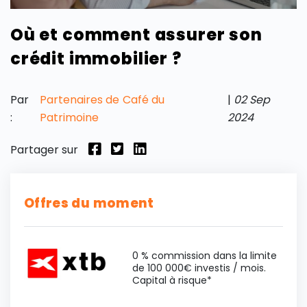
Où et comment assurer son
crédit immobilier ?
Par
Partenaires de Café du
|
02 Sep
:
Patrimoine
2024
Partager sur
Offres du moment
0 % commission dans la limite
de 100 000€ investis / mois.
Capital à risque*