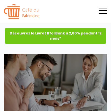
Découvrez le Livret BforBank à 2,80% pendant 12
mois*
SECTIONS
CATÉGORIES
TOUS LES THÈMES