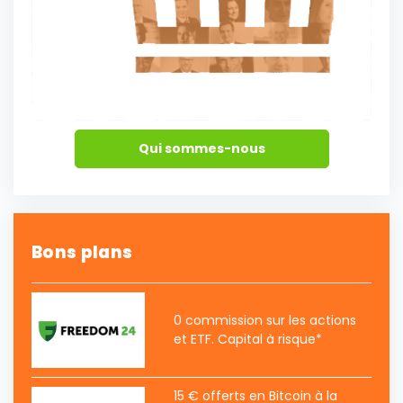
Qui sommes-nous
Bons plans
0 commission sur les actions
et ETF. Capital à risque*
15 € offerts en Bitcoin à la