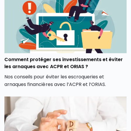
quelques clics. Encore faut-il savoir interpréter ses
résultats et comprendre ce qu’il ne dit pas pour faire
le bon choix.
Comment protéger ses investissements et éviter
les arnaques avec ACPR et ORIAS ?
Nos conseils pour éviter les escroqueries et
arnaques financières avec l’ACPR et l’ORIAS.