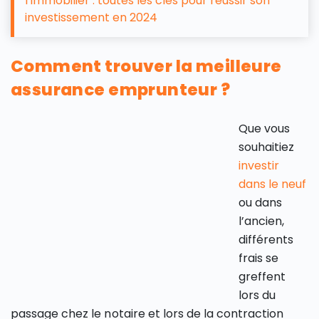
l’immobilier : toutes les clés pour réussir son
investissement en 2024
Comment trouver la meilleure
assurance emprunteur ?
Que vous
souhaitiez
investir
dans le neuf
ou dans
l’ancien,
différents
frais se
greffent
lors du
passage chez le notaire et lors de la contraction