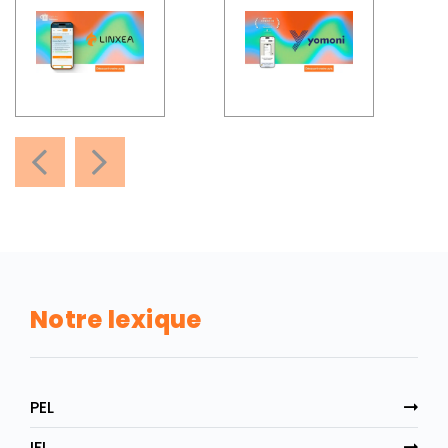
Notre lexique
PEL
IFI