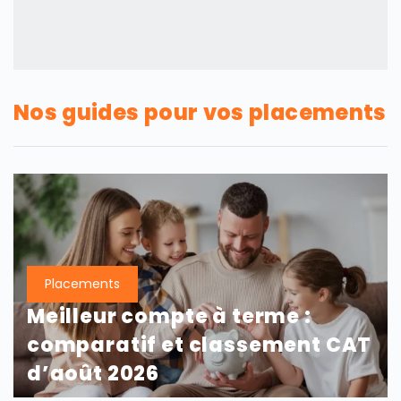
Nos guides pour vos placements
Placements
Meilleur compte à terme :
comparatif et classement CAT
d’août 2026