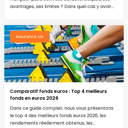
avantages, ses limites ? Dans quel cas y avoir
recours ? Quel taux pour le livret A en 2026 ?
Découvrez dans notre article et en vidéo, tout
ce qu’un épargnant devrait absolument savoir
sur le livret A avant d’en ouvrir un.
Assurance vie
Comparatif fonds euros : Top 4 meilleurs
fonds en euros 2026
Dans ce guide complet, nous vous présentons
le top 4 des meilleurs fonds euros 2026, les
rendements réellement obtenus, les