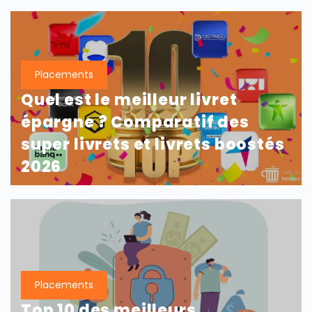
Placements
Quel est le meilleur livret
épargne ? Comparatif des
super livrets et livrets boostés
2026
Placements
Top 10 des meilleurs