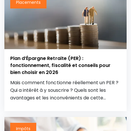
Placements
Plan d’Épargne Retraite (PER) :
fonctionnement, fiscalité et conseils pour
bien choisir en 2026
Mais comment fonctionne réellement un PER ?
Qui a intérêt à y souscrire ? Quels sont les
avantages et les inconvénients de cette
enveloppe ? Retrouvez dans notre guide PER
tout ce que vous devez absolument savoir sur
le plan d’épargne retraite avant de souscrire.
Impôts