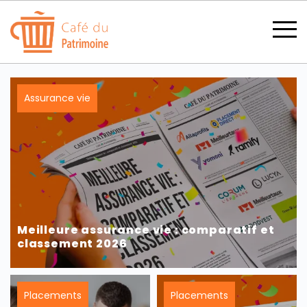
Assurance vie
SECTIONS
CATÉGORIES
Meilleure assurance vie : comparatif et
classement 2026
TOUS LES THÈMES
Placements
Placements