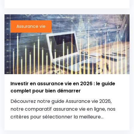
perspectives 2026, les avantages et limites de
chaque fonds, ainsi que les conseils d’experts
de Café du Patrimoine pour maximiser votre
rendement en toute sécurité.
Assurance vie
Investir en assurance vie en 2026 : le guide
complet pour bien démarrer
Découvrez notre guide Assurance vie 2026,
notre comparatif assurance vie en ligne, nos
critères pour sélectionner la meilleure
assurance vie, notre mode d’emploi pour ouvrir
une assurance vie, ainsi que nos conseils pour