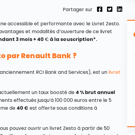
Partager sur
ne accessible et performante avec le Livret Zesto.
 avantages et modalités d’ouverture de ce livret
ndant 3 mois + 40
€
à la souscription*.
to par Renault Bank ?
 (anciennement RCI Bank and Services), est un
livret
c actuellement un taux boosté de
4 % brut annuel
nts effectués jusqu’à 100 000 euros entre le 5
prime de
40 €
est offerte sous conditions à
Vous pouvez ouvrir un livret Zesto à partir de 50