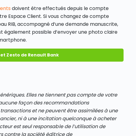
ents
doivent être effectués depuis le compte
tre Espace Client. Si vous changez de compte
veau RIB, accompagné d’une demande manuscrite,
 est également possible d’envoyer une photo claire
smartphone.
ret Zesto de Renault Bank
génériques. Elles ne tiennent pas compte de votre
en aucune façon des recommandations
 transactions et ne peuvent être assimilées à une
nancier, ni à une incitation quelconque à acheter
cteur est seul responsable de l’utilisation de
s contre la société éditrice de