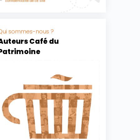
confidentialité de ce site
Qui sommes-nous ?
Auteurs Café du
Patrimoine