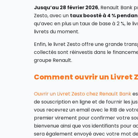
Jusqu’au 28 février 2026
, Renault Bank 
Zesto, avec un
taux boosté à 4 % pendan
qu’avec en plus un taux de base à 2 %, le li
livrets du moment.
Enfin, le livret Zesto offre une grande tran
collectés sont réinvestis dans le finance
groupe Renault.
Comment ouvrir un Livret Z
Ouvrir un Livret Zesto chez Renault Bank
est
de souscription en ligne et de fournir les jus
vous recevrez un email avec le RIB de votr
premier virement pour confirmer votre sous
bienvenue ainsi que vos identifiants pour 
sera également envoyé avec votre mot de