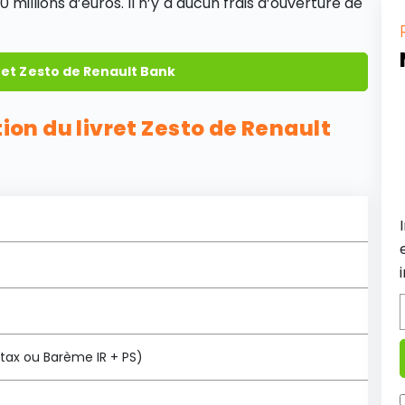
millions d’euros. Il n’y a aucun frais d’ouverture de
ret Zesto de Renault Bank
tion du livret Zesto de Renault
at tax ou Barème IR + PS)