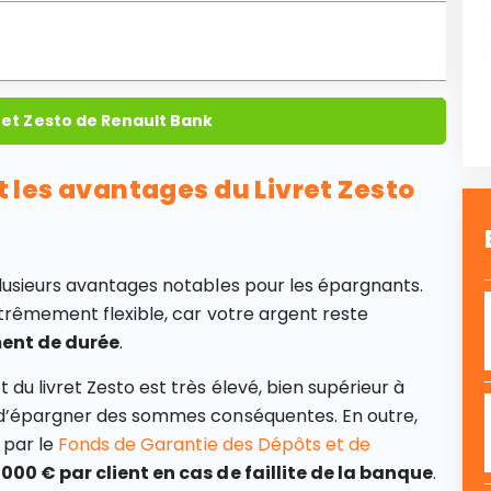
ret Zesto de Renault Bank
nt les avantages du Livret Zesto
lusieurs avantages notables pour les épargnants.
trêmement flexible, car votre argent reste
ent de durée
.
du livret Zesto est très élevé, bien supérieur à
t d’épargner des sommes conséquentes. En outre,
 par le
Fonds de Garantie des Dépôts et de
000 € par client en cas de faillite de la banque
.