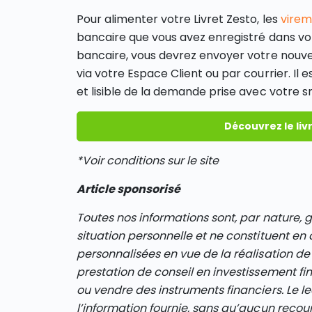
Pour alimenter votre Livret Zesto, les
virem
bancaire que vous avez enregistré dans vo
bancaire, vous devrez envoyer votre nou
via votre Espace Client ou par courrier. Il
et lisible de la demande prise avec votre 
Découvrez le liv
*Voir conditions sur le site
Article sponsorisé
Toutes nos informations sont, par nature, 
situation personnelle et ne constituent 
personnalisées en vue de la réalisation de
prestation de conseil en investissement fi
ou vendre des instruments financiers. Le le
l’information fournie, sans qu’aucun recour