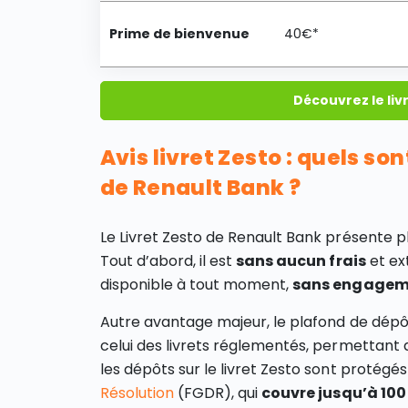
Prime de bienvenue
40€*
Découvrez le liv
Avis livret Zesto : quels so
de Renault Bank ?
Le Livret Zesto de Renault Bank présente p
Tout d’abord, il est
sans aucun frais
et ex
disponible à tout moment,
sans engagem
Autre avantage majeur, le plafond de dépôt 
celui des livrets réglementés, permettan
les dépôts sur le livret Zesto sont protégés
Résolution
(FGDR), qui
couvre jusqu’à 100 