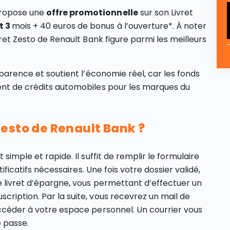
propose une
offre promotionnelle
sur son Livret
t 3
mois + 40 euros de bonus à l’ouverture*. À noter
vret Zesto de Renault Bank figure parmi les meilleurs
sparence et soutient l’économie réel, car les fonds
ment de crédits automobiles pour les marques
du
esto de Renault Bank ?
 simple et rapide. Il suffit de remplir le formulaire
tificatifs nécessaires. Une fois votre dossier validé,
e livret d’épargne, vous permettant d’effectuer un
cription. Par la suite, vous recevrez un mail de
accéder à votre espace personnel. Un courrier vous
 passe.