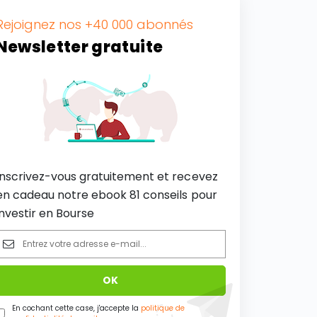
Rejoignez nos +40 000 abonnés
Newsletter gratuite
Inscrivez-vous gratuitement et recevez
en cadeau notre ebook 81 conseils pour
investir en Bourse
En cochant cette case, j'accepte la
politique de