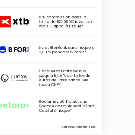
0 % commission dans la
limite de 100 000€ investis /
mois. Capital à risque*
Livret BforBank sans risque à
2,80 % pendant 12 mois*
Découvrez l’offre bonus
jusqu’à 5,05 % sur le fonds
euros de l’assurance-vie
Lucya CNP*
Réclamez 50 $ d'actions
SpaceX en rejoignant eToro.
Capital à risque*
*Voir conditions sur le site.