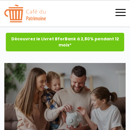
Découvrez le Livret BforBank à 2,80% pendant 12
mois*
SECTIONS
CATÉGORIES
TOUS LES THÈMES