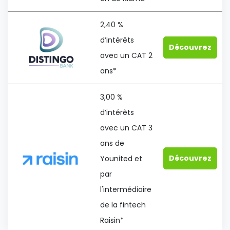
2,40 %
d’intérêts
Découvrez
avec un CAT 2
ans*
3,00 %
d’intérêts
avec un CAT 3
ans de
Découvrez
Younited et
par
l'intermédiaire
de la fintech
Raisin*