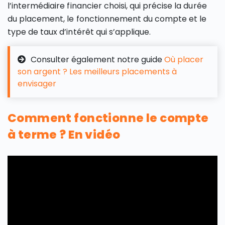
l’intermédiaire financier choisi, qui précise la durée
du placement, le fonctionnement du compte et le
type de taux d’intérêt qui s’applique.
Consulter également notre guide
Où placer
son argent ? Les meilleurs placements à
envisager
Comment fonctionne le compte
à terme ? En vidéo