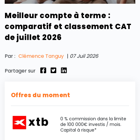
Meilleur compte à terme :
comparatif et classement CAT
de juillet 2026
Par :
Clémence Tanguy
|
07 Juil 2026
Partager sur
Offres du moment
0 % commission dans la limite
de 100 000€ investis / mois.
Capital à risque*