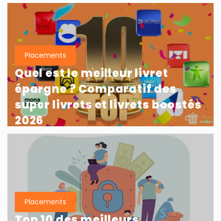
Placements
Quel est le meilleur livret
épargne ? Comparatif des
super livrets et livrets boostés
2026
Placements
Top 10 des meilleurs