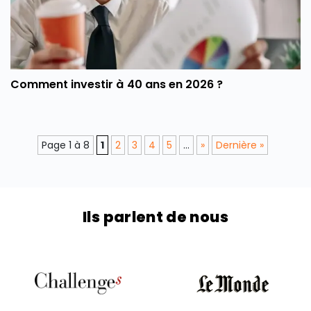
Comment investir à 40 ans en 2026 ?
Page 1 à 8
1
2
3
4
5
...
»
Dernière »
Ils parlent de nous