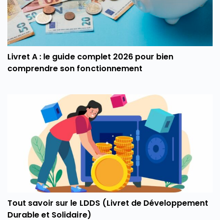
Livret A : le guide complet 2026 pour bien
comprendre son fonctionnement
Tout savoir sur le LDDS (Livret de Développement
Durable et Solidaire)