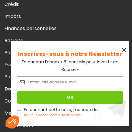
Crédit
Impôts
Finances personnelles
Retraite
Parole d’experts
Inscrivez-vous à notre Newsletter
En cadeau l’ebook « 81 conseils pour investir en
Evénements et partenariats
Bourse »
Parrainage
Dossiers phares
Comparatif assurance vie
En cochant cette case, j'accepte la
Meilleur livret
politique de confidentialité de ce site
Investir SCPI