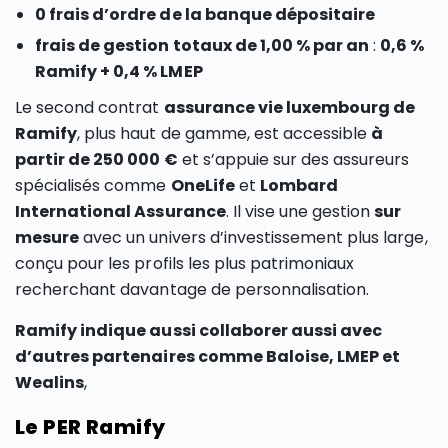
0 frais d’ordre de la banque dépositaire
frais de gestion totaux de 1,00 % par an
:
0,6 %
Ramify + 0,4 % LMEP
Le second contrat
assurance vie luxembourg de
Ramify
, plus haut de gamme, est accessible
à
partir de 250 000 €
et s’appuie sur des assureurs
spécialisés comme
OneLife
et
Lombard
International Assurance
. Il vise une gestion
sur
mesure
avec un univers d’investissement plus large,
conçu pour les profils les plus patrimoniaux
recherchant davantage de personnalisation.
Ramify indique aussi collaborer aussi avec
d’autres partenaires comme Baloise, LMEP et
Wealins
,
Le PER Ramify