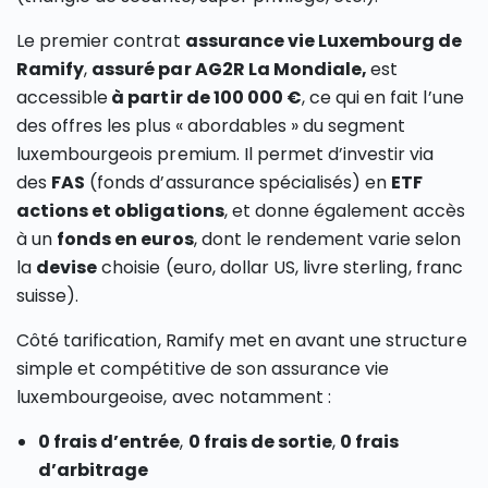
Le premier contrat
assurance vie Luxembourg de
Ramify
,
assuré par AG2R La Mondiale,
est
accessible
à partir de 100 000 €
, ce qui en fait l’une
des offres les plus « abordables » du segment
luxembourgeois premium. Il permet d’investir via
des
FAS
(fonds d’assurance spécialisés) en
ETF
actions et obligations
, et donne également accès
à un
fonds en euros
, dont le rendement varie selon
la
devise
choisie (euro, dollar US, livre sterling, franc
suisse).
Côté tarification, Ramify met en avant une structure
simple et compétitive de son assurance vie
luxembourgeoise, avec notamment :
0 frais d’entrée
,
0 frais de sortie
,
0 frais
d’arbitrage