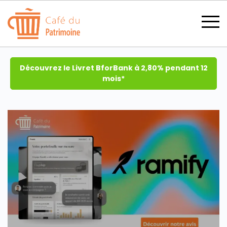
Découvrez le Livret BforBank à 2,80% pendant 12
mois*
SECTIONS
CATÉGORIES
TOUS LES THÈMES