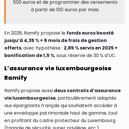
500 euros et de programmer des versements
à partir de 100 euros par mois.
En 2026, Ramify propose le
fonds euros boosté
jusqu’à 4,35 % + 6 mois de frais de gestion
offerts
, avec hypothèse :
2,85 % servis en 2025 +
bonification de 1,5 %
, sous réserve de 30 % d’UC.
L’assurance vie luxembourgeoise
Ramify
Ramify propose aussi
deux contrats d’assurance
vie luxembourgeoise
, particulièrement adaptés
aux épargnants français qui souhaitent accéder à
une enveloppe patrimoniale haut de gamme, tout
en profitant du cadre protecteur du Luxembourg
(triangle de sécurité, super privilège, etc.).