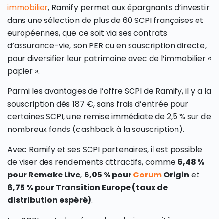
immobilier
, Ramify permet aux épargnants d’investir
dans une sélection de plus de 60 SCPI françaises et
européennes, que ce soit via ses contrats
d’assurance-vie, son PER ou en souscription directe,
pour diversifier leur patrimoine avec de l’immobilier «
papier ».
Parmi les avantages de l’offre SCPI de Ramify, il y a la
souscription dès 187 €, sans frais d’entrée pour
certaines SCPI, une remise immédiate de 2,5 % sur de
nombreux fonds (cashback à la souscription).
Avec Ramify et ses SCPI partenaires, il est possible
de viser des rendements attractifs, comme
6,48 %
pour Remake Live
,
6,05 % pour
Corum
Origin
et
6,75 % pour Transition Europe (taux de
distribution espéré)
.