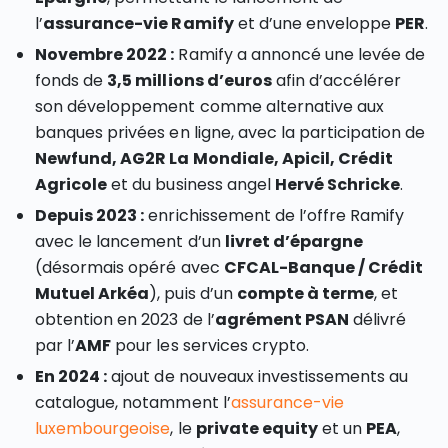
l’
assurance-vie Ramify
et d’une enveloppe
PER
.
Novembre 2022 :
Ramify a annoncé une levée de
fonds de
3,5 millions d’euros
afin d’accélérer
son développement comme alternative aux
banques privées en ligne, avec la participation de
Newfund, AG2R La Mondiale, Apicil, Crédit
Agricole
et du business angel
Hervé Schricke
.
Depuis 2023 :
enrichissement de l’offre Ramify
avec le lancement d’un
livret d’épargne
(désormais opéré avec
CFCAL-Banque / Crédit
Mutuel Arkéa
), puis d’un
compte à terme
, et
obtention en 2023 de l’
agrément PSAN
délivré
par l’
AMF
pour les services crypto.
En 2024 :
ajout de nouveaux investissements au
catalogue, notamment l’
assurance-vie
luxembourgeoise
, le
private equity
et un
PEA
,