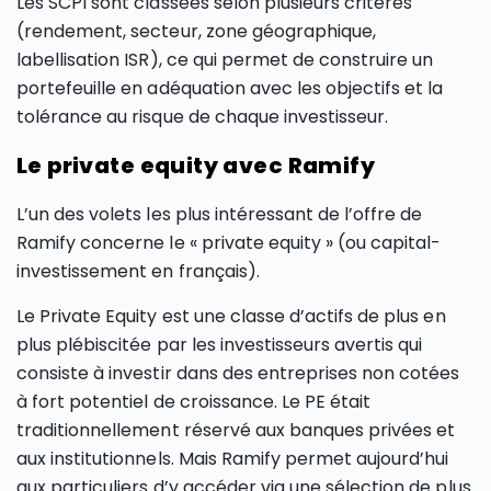
Les SCPI sont classées selon plusieurs critères
(rendement, secteur, zone géographique,
labellisation ISR), ce qui permet de construire un
portefeuille en adéquation avec les objectifs et la
tolérance au risque de chaque investisseur.
Le private equity avec Ramify
L’un des volets les plus intéressant de l’offre de
Ramify concerne le « private equity » (ou capital-
investissement en français).
Le Private Equity est une classe d’actifs de plus en
plus plébiscitée par les investisseurs avertis qui
consiste à investir dans des entreprises non cotées
à fort potentiel de croissance. Le PE était
traditionnellement réservé aux banques privées et
aux institutionnels. Mais Ramify permet aujourd’hui
aux particuliers d’y accéder via une sélection de plus