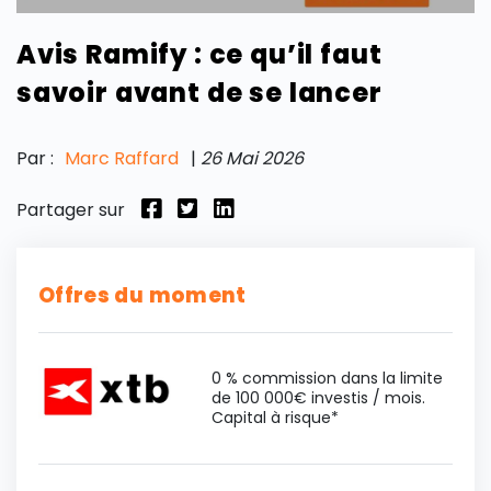
Avis Ramify : ce qu’il faut
savoir avant de se lancer
Par :
Marc Raffard
|
26 Mai 2026
Partager sur
Offres du moment
0 % commission dans la limite
de 100 000€ investis / mois.
Capital à risque*