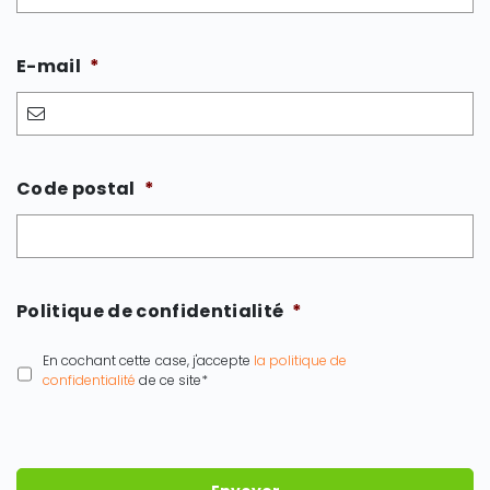
E-mail
*
Code postal
*
Politique de confidentialité
*
En cochant cette case, j'accepte
la politique de
confidentialité
de ce site*