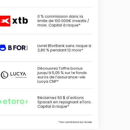
0 % commission dans la
limite de 100 000€ investis /
mois. Capital à risque*
Livret BforBank sans risque à
2,80 % pendant 12 mois*
Découvrez l’offre bonus
jusqu’à 5,05 % sur le fonds
euros de l’assurance-vie
Lucya CNP*
Réclamez 50 $ d'actions
SpaceX en rejoignant eToro.
Capital à risque*
*Voir conditions sur le site.