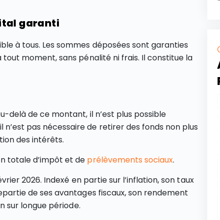
tal garanti
ssible à tous. Les sommes déposées sont garanties
à tout moment, sans pénalité ni frais. Il constitue la
Au-delà de ce montant, il n’est plus possible
l n’est pas nécessaire de retirer des fonds non plus
tion des intérêts.
on totale d’impôt et de
prélèvements sociaux
.
vrier 2026. Indexé en partie sur l’inflation, son taux
trepartie de ses avantages fiscaux, son rendement
ion sur longue période.