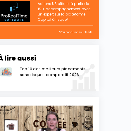
Actions US officiel à partir de
1$ + accompagnement avec
un expert sur la plateforme.
Capital à risque*
*Voir conditions sur le site.
À lire aussi
Top 10 des meilleurs placements
sans risque : comparatif 2026