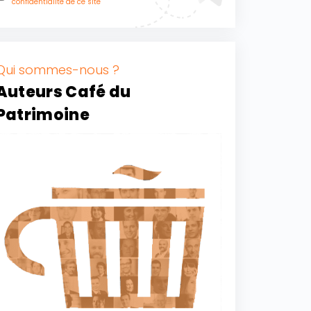
confidentialité de ce site
Qui sommes-nous ?
Auteurs Café du
Patrimoine