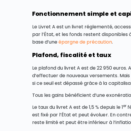
Fonctionnement simple et capi
Le Livret A est un livret réglementé, acce
par l’État, et les fonds restent disponibles 
base d’une
épargne de précaution
.
Plafond, fiscalité et taux
Le plafond du livret A est de 22 950 euros. 
d’effectuer de nouveaux versements. Mais i
si ce seuil est dépassé grâce à la capitalisa
Tous les gains bénéficient d’une exonérati
er
Le taux du livret A est de 1,5 % depuis le 1
fé
est fixé par l’État et peut évoluer. En con
reste limité et peut être inférieur à l’inflat