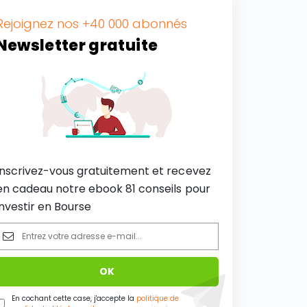
Rejoignez nos +40 000 abonnés
Newsletter gratuite
Inscrivez-vous gratuitement et recevez
en cadeau notre ebook 81 conseils pour
investir en Bourse
En cochant cette case, j'accepte la
politique de