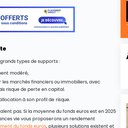
te
 grands types de supports :
ement modéré,
ur les marchés financiers ou immobiliers, avec
s risque de perte en capital.
location à son profil de risque.
valent pas. Si la moyenne du fonds euros est en 2025
surances vie vous proposerons un rendement
ement du fonds euros
, plusieurs solutions existent et