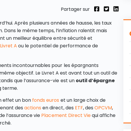
Partager sur
d’hui. Après plusieurs années de hausse, les taux
 Dans le même temps, l’inflation ralentit mais
t un meilleur équilibre entre sécurité et
Livret A
ou le potentiel de performance de
ments incontournables pour les épargnants
même objectif. Le Livret A est avant tout un outil de
 tandis que l’assurance-vie est un
outil d’épargne
g terme.
 effet un bon
fonds euros
et un large choix de
renant des
actions
en direct, des
ETF
, des
OPCVM
,
 de l’assurance vie
Placement Direct Vie
qui affiche
rché.