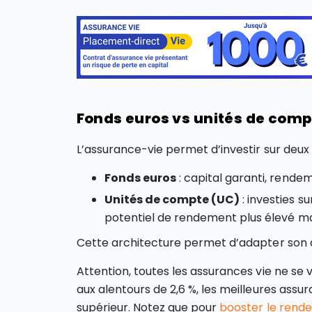
Fonds euros vs unités de comp
L’assurance-vie permet d’investir sur deux
Fonds euros
: capital garanti, rend
Unités de compte (UC)
: investies s
potentiel de rendement plus élevé mai
Cette architecture permet d’adapter son al
Attention, toutes les assurances vie ne se 
aux alentours de 2,6 %, les meilleures as
supérieur. Notez que pour
booster le rend