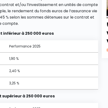
ontrat et/ou l’investissement en unités de compte
mple, le rendement du fonds euros de l’assurance vie
3,45 % selon les sommes détenues sur le contrat et
de compte.
 inférieur à 250 000 euros
Performance 2025
1,90 %
2,40 %
3,25 %
 supérieur à 250 000 euros