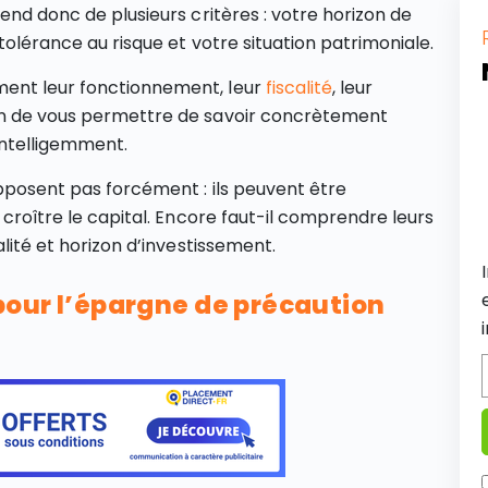
pend donc de plusieurs critères : votre horizon de
tolérance au risque et votre situation patrimoniale.
ment leur fonctionnement, leur
fiscalité
, leur
fin de vous permettre de savoir concrètement
intelligemment.
opposent pas forcément : ils peuvent être
 croître le capital. Encore faut-il comprendre leurs
alité et horizon d’investissement.
e pour l’épargne de précaution