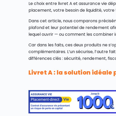
Le choix entre livret A et assurance vie dé
placement, votre besoin de liquidité, votre 
Dans cet article, nous comparons précisé
plafond et leur potentiel de rendement a
lequel ouvrir — ou comment les combiner 
Car dans les faits, ces deux produits ne s’
complémentaires. L’un sécurise, l’autre fait
différences clés : sécurité, rendement, fisc
Livret A : la solution idéal