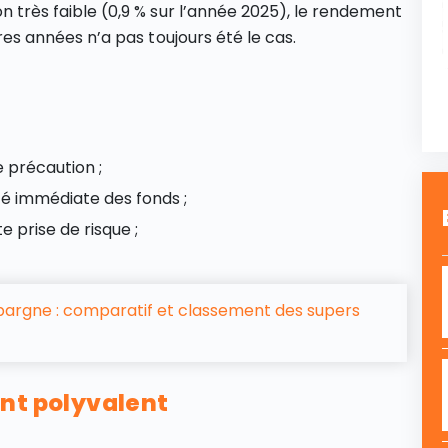
on très faible (0,9 % sur l’année 2025), le rendement
ières années n’a pas toujours été le cas.
 précaution ;
ité immédiate des fonds ;
e prise de risque ;
 épargne : comparatif et classement des supers
nt polyvalent