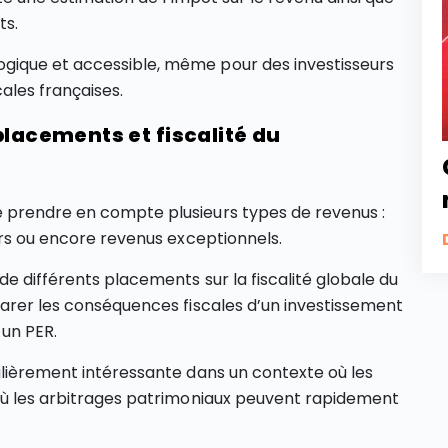
ts.
gique et accessible, même pour des investisseurs
cales françaises.
placements et fiscalité du
 prendre en compte plusieurs types de revenus :
ers ou encore revenus exceptionnels.
de différents placements sur la fiscalité globale du
parer les conséquences fiscales d’un investissement
 un PER.
ulièrement intéressante dans un contexte où les
 où les arbitrages patrimoniaux peuvent rapidement