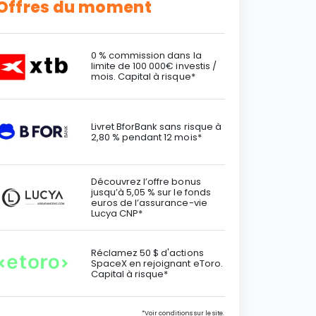
Offres du moment
0 % commission dans la
limite de 100 000€ investis /
mois. Capital à risque*
Livret BforBank sans risque à
2,80 % pendant 12 mois*
Découvrez l’offre bonus
jusqu’à 5,05 % sur le fonds
euros de l’assurance-vie
Lucya CNP*
Réclamez 50 $ d'actions
SpaceX en rejoignant eToro.
Capital à risque*
*Voir conditions sur le site.