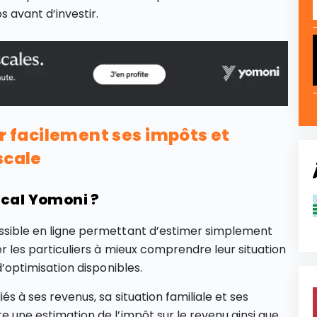
 avant d’investir.
er facilement ses impôts et
scale
scal Yomoni ?
sible en ligne permettant d’estimer simplement
der les particuliers à mieux comprendre leur situation
 d’optimisation disponibles.
iés à ses revenus, sa situation familiale et ses
te une estimation de l’impôt sur le revenu ainsi que