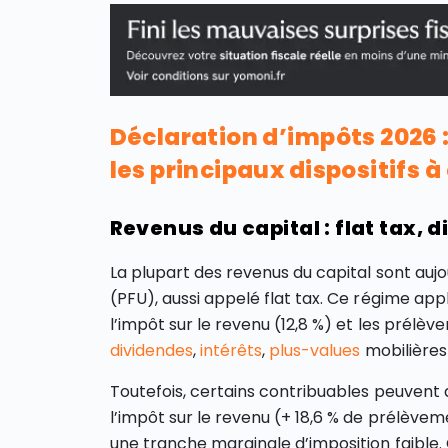
Déclaration d’impôts 2026 : 
les principaux dispositifs 
Revenus du capital : flat tax, 
La plupart des revenus du capital sont auj
(PFU), aussi appelé flat tax. Ce régime ap
l’impôt sur le revenu (12,8 %) et les prélè
dividendes
,
intérêts
,
plus-values
mobilières 
Toutefois, certains contribuables peuvent 
l’impôt sur le revenu (+ 18,6 % de prélèvem
une tranche marginale d’imposition faible.