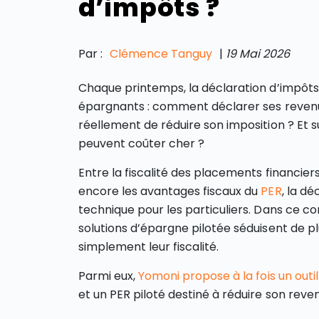
d’impôts ?
Par :
Clémence Tanguy
|
19 Mai 2026
Chaque printemps, la déclaration d’impôt
épargnants : comment déclarer ses revenus
réellement de réduire son imposition ? Et s
peuvent coûter cher ?
Entre la fiscalité des placements financiers,
encore les avantages fiscaux du
PER
, la d
technique pour les particuliers. Dans ce cont
solutions d’épargne pilotée séduisent de pl
simplement leur fiscalité.
Parmi eux,
Yomoni propose à la fois un outil 
et un PER piloté destiné à réduire son reve