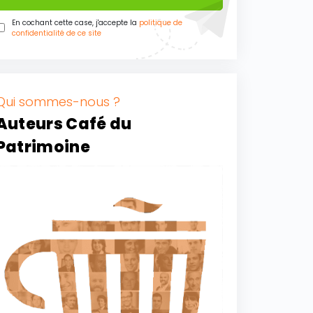
En cochant cette case, j'accepte la
politique de
confidentialité de ce site
Qui sommes-nous ?
Auteurs Café du
Patrimoine