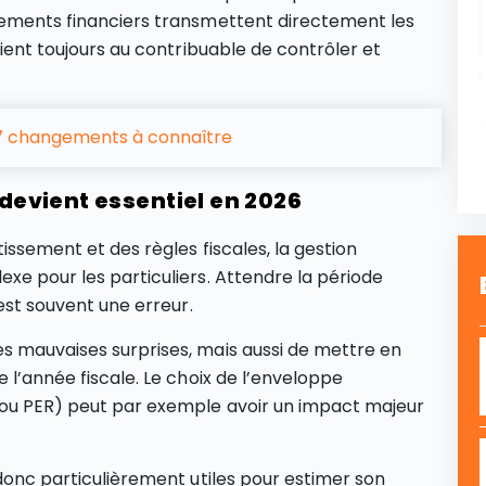
ssements financiers transmettent directement les
tient toujours au contribuable de contrôler et
 7 changements à connaître
 devient essentiel en 2026
issement et des règles fiscales, la gestion
xe pour les particuliers. Attendre la période
 est souvent une erreur.
s mauvaises surprises, mais aussi de mettre en
e l’année fiscale. Le choix de l’enveloppe
ou PER) peut par exemple avoir un impact majeur
 donc particulièrement utiles pour estimer son