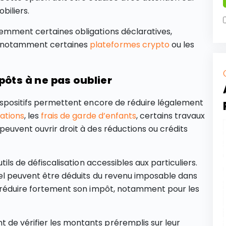
biliers.
uemment certaines obligations déclaratives,
, notamment certaines
plateformes crypto
ou les
ôts à ne pas oublier
dispositifs permettent encore de réduire légalement
ations
, les
frais de garde d’enfants
, certains travaux
peuvent ouvrir droit à des réductions ou crédits
tils de défiscalisation accessibles aux particuliers.
uel peuvent être déduits du revenu imposable dans
de réduire fortement son impôt, notamment pour les
de vérifier les montants préremplis sur leur