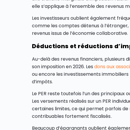
elle s’applique à l’ensemble des revenus mo
Les investisseurs oublient également fréq
comme les comptes détenus à l’étranger
revenus issus de l’économie collaborative.
Déductions et réductions d’imp
Au-delà des revenus financiers, plusieurs 
son imposition en 2026. Les
dons aux associ
ou encore les investissements immobiliers 
d’impôts.
Le PER reste toutefois l’un des principaux ou
Les versements réalisés sur un PER individ
certaines limites, ce qui permet parfois 
contribuables fortement fiscalisés.
Beaucoup d’épargnants oublient également 