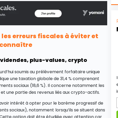
les erreurs fiscales à éviter et
à connaître
dividendes, plus-values, crypto
ourd’hui soumis au prélèvement forfaitaire unique
plique une taxation globale de 31,4 % comprenant
vements sociaux (18,6 %). Il concerne notamment les
et une partie des revenus liés aux crypto-actifs.
avoir intérêt à opter pour le barème progressif de
ents sociaux), notamment lorsqu’ils se situent dans
 Cette option doit être étudiée avec attention car