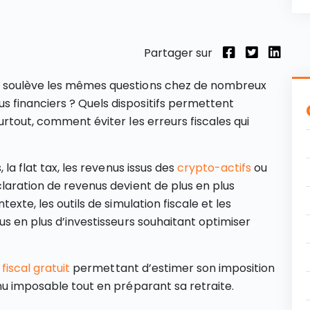
Partager sur
s soulève les mêmes questions chez de nombreux
 financiers ? Quels dispositifs permettent
urtout, comment éviter les erreurs fiscales qui
 la flat tax, les revenus issus des
crypto-actifs
ou
éclaration de revenus devient de plus en plus
exte, les outils de simulation fiscale et les
us en plus d’investisseurs souhaitant optimiser
fiscal gratuit
permettant d’estimer son imposition
nu imposable tout en préparant sa retraite.