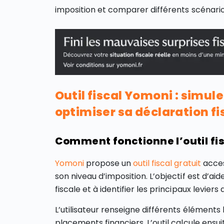
imposition et comparer différents scénarios
Outil fiscal Yomoni : simul
optimiser sa déclaration fi
Comment fonctionne l’outil fi
Yomoni
propose un
outil fiscal gratuit
acces
son niveau d’imposition. L’objectif est d’ai
fiscale et à identifier les principaux leviers
L’utilisateur renseigne différents éléments l
placements financiers. L’outil calcule ensui