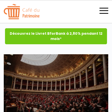
Découvrez le Livret BforBank à 2,80% pendant 12
mois*
SECTIONS
CATÉGORIES
TOUS LES THÈMES