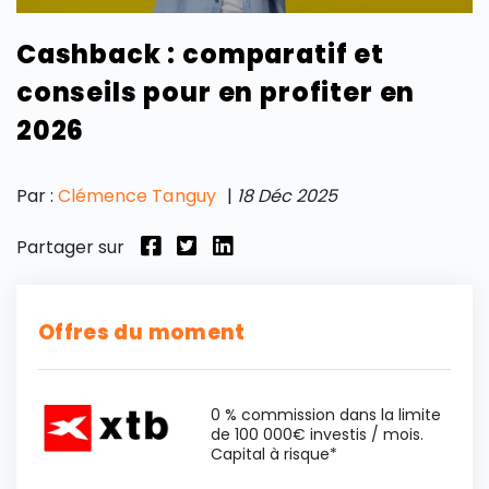
Cashback : comparatif et
conseils pour en profiter en
2026
Par :
Clémence Tanguy
|
18 Déc 2025
Partager sur
Offres du moment
0 % commission dans la limite
de 100 000€ investis / mois.
Capital à risque*