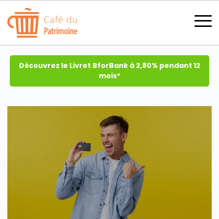
Découvrez le Livret BforBank à 2,80% pendant 12
mois*
SECTIONS
CATÉGORIES
TOUS LES THÈMES