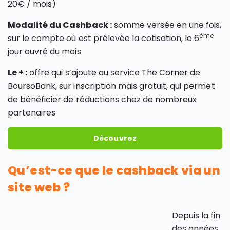
20€ / mois)
Modalité du Cashback :
somme versée en une fois,
ème
sur le compte où est prélevée la cotisation, le 6
jour ouvré du mois
Le + :
offre qui s’ajoute au service The Corner de
BoursoBank, sur inscription mais gratuit, qui permet
de bénéficier de réductions chez de nombreux
partenaires
Découvrez
Qu’est-ce que le cashback via un
site web ?
Depuis la fin
des années