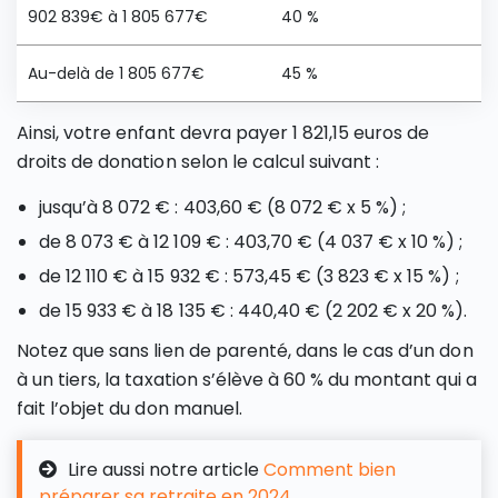
902 839€ à 1 805 677€
40 %
Au-delà de 1 805 677€
45 %
Ainsi, votre enfant devra payer 1 821,15 euros de
droits de donation selon le calcul suivant :
jusqu’à 8 072 € : 403,60 € (8 072 € x 5 %) ;
de 8 073 € à 12 109 € : 403,70 € (4 037 € x 10 %) ;
de 12 110 € à 15 932 € : 573,45 € (3 823 € x 15 %) ;
de 15 933 € à 18 135 € : 440,40 € (2 202 € x 20 %).
Notez que sans lien de parenté, dans le cas d’un don
à un tiers, la taxation s’élève à 60 % du montant qui a
fait l’objet du don manuel.
Lire aussi notre article
Comment bien
préparer sa retraite en 2024