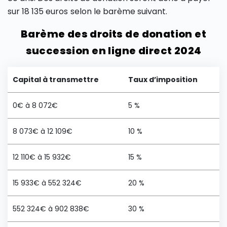
sur 18 135 euros selon le barème suivant.
Barème des droits de donation et
succession en ligne direct 2024
Capital à transmettre
Taux d’imposition
0€ à 8 072€
5 %
8 073€ à 12 109€
10 %
12 110€ à 15 932€
15 %
15 933€ à 552 324€
20 %
552 324€ à 902 838€
30 %