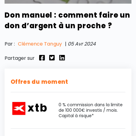
Don manuel : comment faire un
don d’argent à un proche ?
Par :
Clémence Tanguy
|
05 Avr 2024
Partager sur
Offres du moment
0 % commission dans la limite
de 100 000€ investis / mois.
Capital à risque*