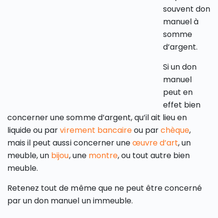
souvent don
manuel à
somme
d’argent.
Si un don
manuel
peut en
effet bien
concerner une somme d’argent, qu’il ait lieu en
liquide ou par
virement bancaire
ou par
chèque
,
mais il peut aussi concerner une
œuvre d’art
, un
meuble, un
bijou
, une
montre
, ou tout autre bien
meuble.
Retenez tout de même que ne peut être concerné
par un don manuel un immeuble.