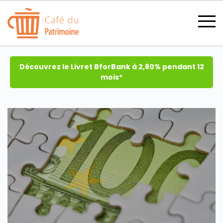
Découvrez le Livret BforBank à 2,80% pendant 12
mois*
SECTIONS
CATÉGORIES
TOUS LES THÈMES