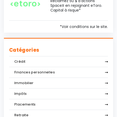
Réclamez 50 $ d'actions
SpaceX en rejoignant eToro.
Capital à risque*
*Voir conditions sur le site.
Catégories
Crédit
Finances personnelles
Immobilier
Impôts
Placements
Retraite