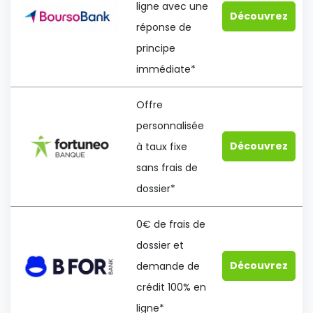
ligne avec une
Découvrez
réponse de
principe
immédiate*
Offre
personnalisée
Découvrez
à taux fixe
sans frais de
dossier*
0€ de frais de
dossier et
Découvrez
demande de
crédit 100% en
ligne*