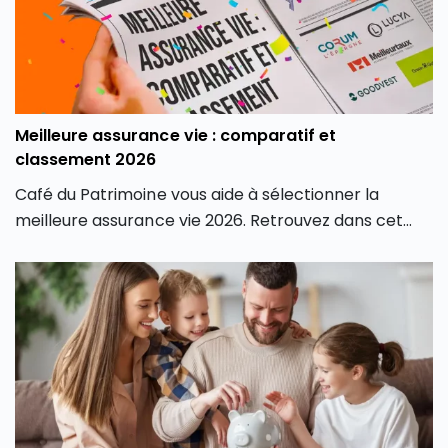
Meilleure assurance vie : comparatif et
classement 2026
Café du Patrimoine vous aide à sélectionner la
meilleure assurance vie 2026. Retrouvez dans cet
article son classement des meilleures assurances
vie du marché, en fonction de différents critères, afin
de contenter tous les profils d’investisseurs.