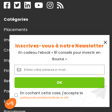
Catégories
Placements
Immobilier
Inscrivez-vous à notre Newsletter
Crédit
En cadeau l’ebook « 81 conseils pour investir en
Bourse »
Impôts
Finances personnelles
Retraite
Parole d’experts
En cochant cette case, j'accepte la
politique de confidentialité de ce site
Evénements et partenariats
Parrainage