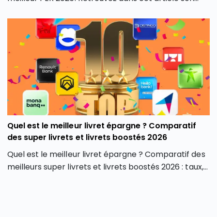
classement des meilleurs PER 2026 du marché, en
fonction de différents critères, afin de contenter
tous les profils d’investisseurs.
Quel est le meilleur livret épargne ? Comparatif
des super livrets et livrets boostés 2026
Quel est le meilleur livret épargne ? Comparatif des
meilleurs super livrets et livrets boostés 2026 : taux,
plafonds, conditions et avis pour bien choisir.