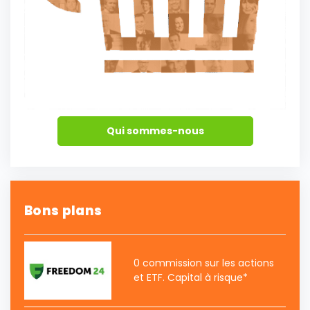
Qui sommes-nous
Bons plans
0 commission sur les actions
et ETF. Capital à risque*