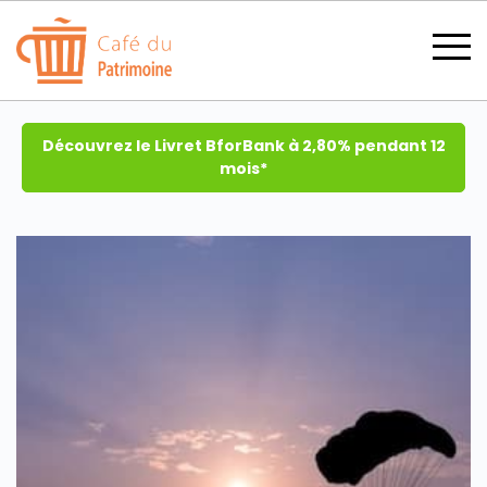
Découvrez le Livret BforBank à 2,80% pendant 12
mois*
SECTIONS
CATÉGORIES
TOUS LES THÈMES