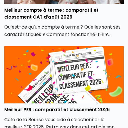
Meilleur compte à terme : comparatif et
classement CAT d’août 2026
Qu’est-ce qu’un compte à terme ? Quelles sont ses
caractéristiques ? Comment fonctionne-t-il ?
Combien rapporte les meilleurs CAT en août 2026 ?
Quelle est sa fiscalité ? Café du Patrimoine vous dit
tout sur ce placement sans risques.
Meilleur PER : comparatif et classement 2026
Café de la Bourse vous aide à sélectionner le
meilleur PER 2026. Retrouvez dans cet article son