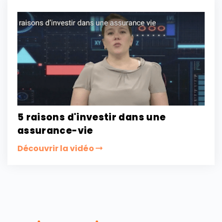
5 raisons d'investir dans une
assurance-vie
Découvrir la vidéo