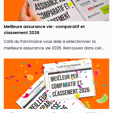
Meilleure assurance vie : comparatif et
classement 2026
Café du Patrimoine vous aide à sélectionner la
meilleure assurance vie 2026. Retrouvez dans cet
article son classement des meilleures assurances
vie du marché, en fonction de différents critères, afin
de contenter tous les profils d’investisseurs.