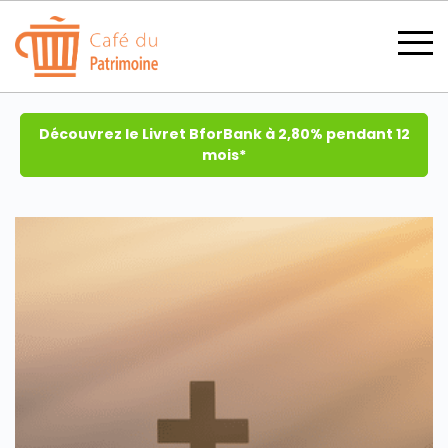
Découvrez le Livret BforBank à 2,80% pendant 12
mois*
SECTIONS
CATÉGORIES
TOUS LES THÈMES