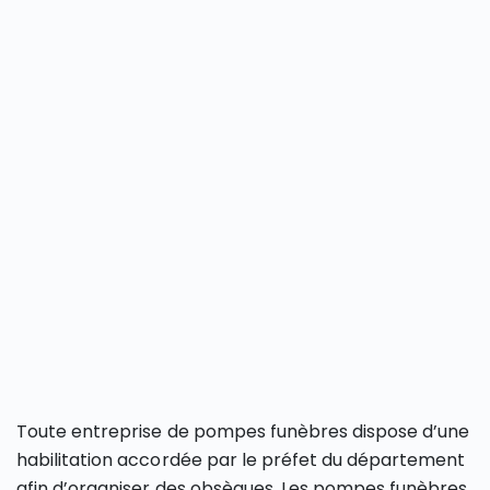
Toute entreprise de pompes funèbres dispose d’une
habilitation accordée par le préfet du département
afin d’organiser des obsèques. Les pompes funèbres