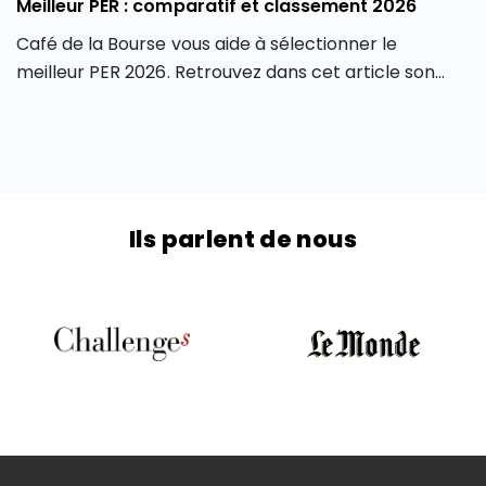
Meilleur PER : comparatif et classement 2026
Café de la Bourse vous aide à sélectionner le
meilleur PER 2026. Retrouvez dans cet article son
classement des meilleurs PER 2026 du marché, en
fonction de différents critères, afin de contenter
tous les profils d’investisseurs.
Ils parlent de nous