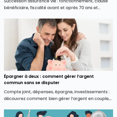
Succession assurance vie : fonctionnement, clause
bénéficiaire, fiscalité avant et après 70 ans et
conseils de transmission.
Épargner à deux : comment gérer l’argent
commun sans se disputer
Compte joint, dépenses, épargne, investissements :
découvrez comment bien gérer l’argent en couple,
éviter les tensions et organiser vos finances à deux
sereinement.