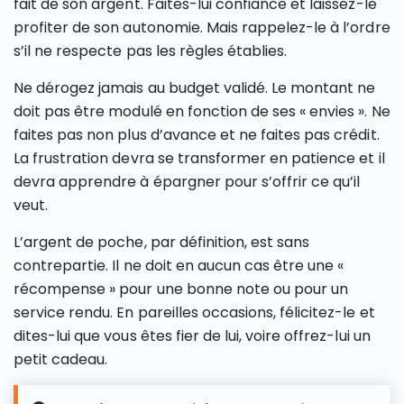
fait de son argent. Faites-lui confiance et laissez-le
profiter de son autonomie. Mais rappelez-le à l’ordre
s’il ne respecte pas les règles établies.
Ne dérogez jamais au budget validé. Le montant ne
doit pas être modulé en fonction de ses « envies ». Ne
faites pas non plus d’avance et ne faites pas crédit.
La frustration devra se transformer en patience et il
devra apprendre à épargner pour s’offrir ce qu’il
veut.
L’argent de poche, par définition, est sans
contrepartie. Il ne doit en aucun cas être une «
récompense » pour une bonne note ou pour un
service rendu. En pareilles occasions, félicitez-le et
dites-lui que vous êtes fier de lui, voire offrez-lui un
petit cadeau.