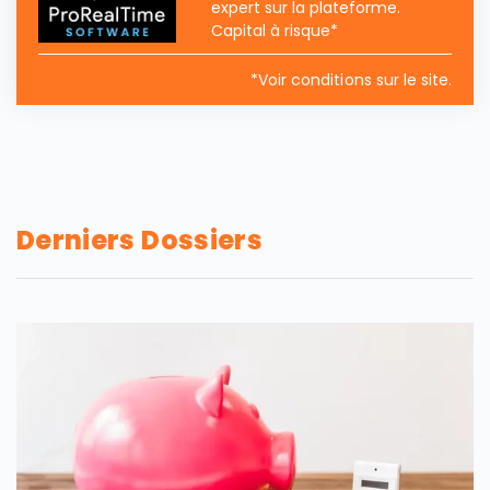
expert sur la plateforme.
Capital à risque*
*Voir conditions sur le site.
Derniers Dossiers