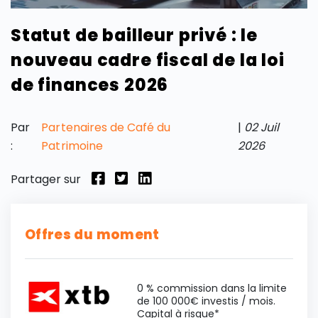
Statut de bailleur privé : le
nouveau cadre fiscal de la loi
de finances 2026
Par
Partenaires de Café du
|
02 Juil
:
Patrimoine
2026
Partager sur
Offres du moment
0 % commission dans la limite
de 100 000€ investis / mois.
Capital à risque*