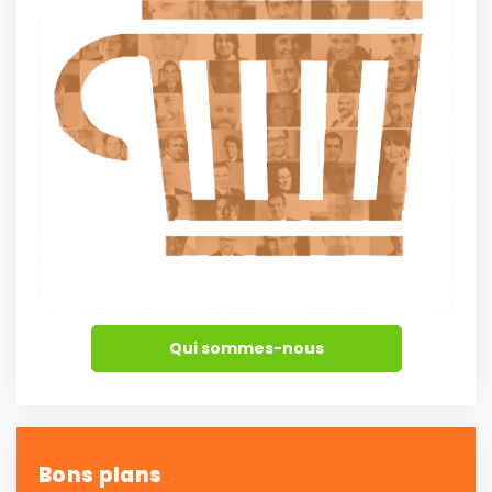
Qui sommes-nous
Bons plans