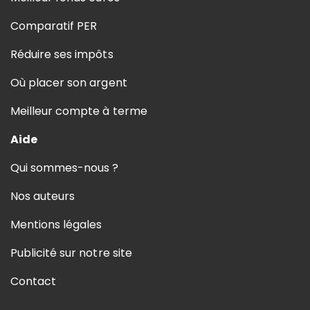
Comparatif PER
Réduire ses impôts
Où placer son argent
Meilleur compte à terme
Aide
Qui sommes-nous ?
Nos auteurs
Mentions légales
Publicité sur notre site
Contact