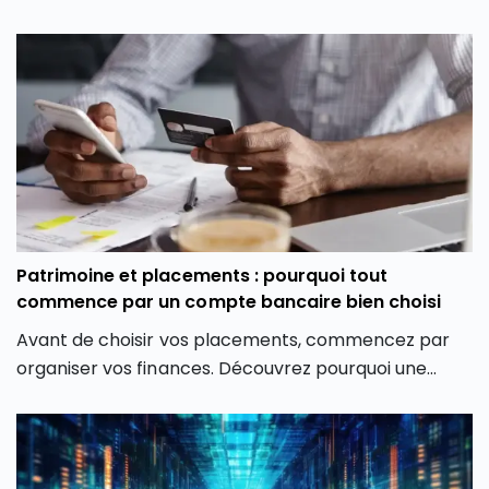
l’entreprise : cotisations, sortie et avantages.
Patrimoine et placements : pourquoi tout
commence par un compte bancaire bien choisi
Avant de choisir vos placements, commencez par
organiser vos finances. Découvrez pourquoi une
bonne gestion bancaire constitue la première étape
d’une stratégie patrimoniale durable.