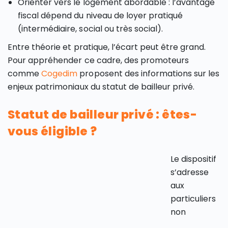
Orienter vers le logement abordable : l’avantage
fiscal dépend du niveau de loyer pratiqué
(intermédiaire, social ou très social).
Entre théorie et pratique, l’écart peut être grand.
Pour appréhender ce cadre, des promoteurs
comme
Cogedim
proposent des informations sur les
enjeux patrimoniaux du statut de bailleur privé.
Statut de bailleur privé : êtes-
vous éligible ?
Le dispositif
s’adresse
aux
particuliers
non