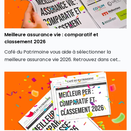
Meilleure assurance vie : comparatif et
classement 2026
Café du Patrimoine vous aide à sélectionner la
meilleure assurance vie 2026. Retrouvez dans cet
article son classement des meilleures assurances
vie du marché, en fonction de différents critères, afin
de contenter tous les profils d’investisseurs.