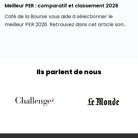
Meilleur PER : comparatif et classement 2026
Café de la Bourse vous aide à sélectionner le
meilleur PER 2026. Retrouvez dans cet article son
classement des meilleurs PER 2026 du marché, en
fonction de différents critères, afin de contenter
tous les profils d’investisseurs.
Ils parlent de nous