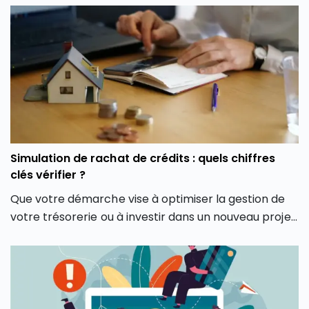
Simulation de rachat de crédits : quels chiffres
clés vérifier ?
Que votre démarche vise à optimiser la gestion de
votre trésorerie ou à investir dans un nouveau projet,
le simulateur de rachat de crédits en ligne est
souvent le premier réflexe pour faire le point en
quelques clics. Encore faut-il savoir interpréter ses
résultats et comprendre ce qu’il ne dit pas pour faire
le bon choix.