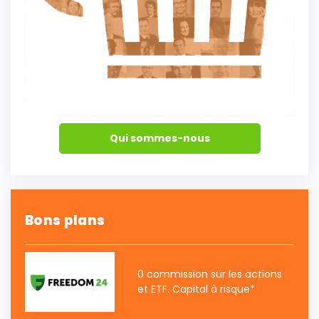
Qui sommes-nous
Bons plans
0 commission sur les actions
et ETF. Capital à risque*