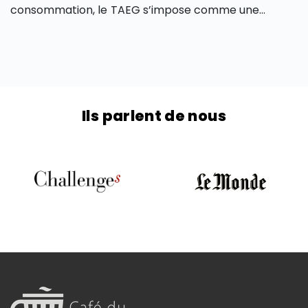
consommation, le TAEG s’impose comme une
mesure qui vous permet de déterminer le coût réel
de votre emprunt. Comprendre son fonctionnement
vous permet de comparer objectivement les offres
de prêt et de faire des choix éclairés qui peuvent
vous faire économiser sur le coût global de votre
Ils parlent de nous
crédit à la consommation. Découvrons-en plus sur le
TAEG dans un crédit à la consommation dans cet
article.