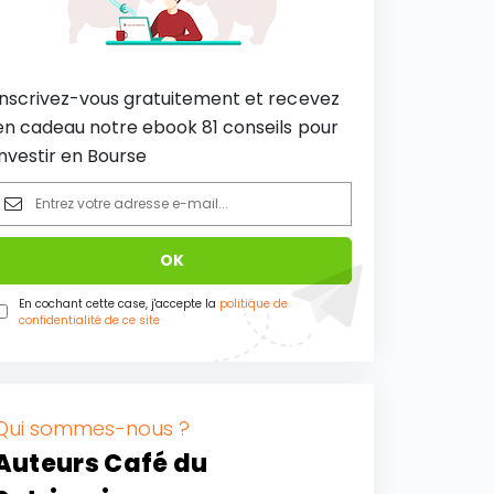
Inscrivez-vous gratuitement et recevez
en cadeau notre ebook 81 conseils pour
investir en Bourse
En cochant cette case, j'accepte la
politique de
confidentialité de ce site
Qui sommes-nous ?
Auteurs Café du