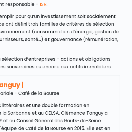
ent responsable –
ISR
.
 remplir pour qu’un investissement soit socialement
e ont défini trois familles de critères de sélection
: environnement (consommation d’énergie, gestion de
/fournisseurs, santé…) et gouvernance (rémunération,
a sélection d’entreprises – actions et obligations
ons souveraines ou encore aux actifs immobiliers.
Tanguy
|
oriale - Café de la Bourse
 littéraires et une double formation en
 la Sorbonne et au CELSA, Clémence Tanguy a
NCF et au Conseil Général des Hauts-de-Seine
l'équipe de Café de la Bourse en 2015. Elle est en