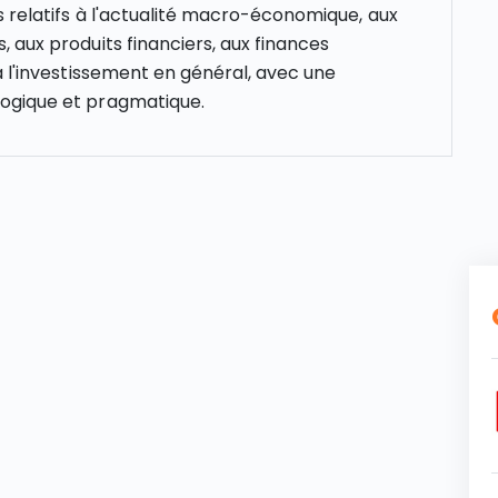
s relatifs à l'actualité macro-économique, aux
 aux produits financiers, aux finances
à l'investissement en général, avec une
gique et pragmatique.