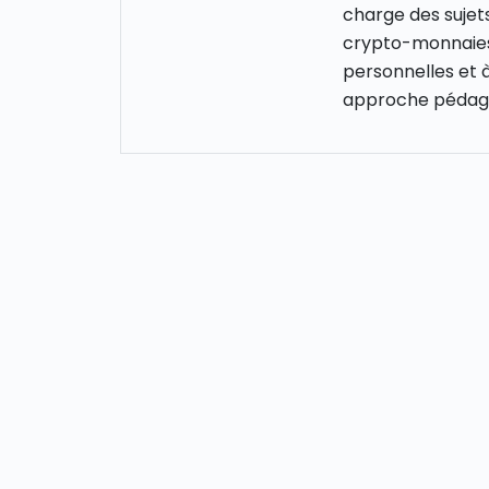
charge des sujet
crypto-monnaies,
personnelles et 
approche pédago