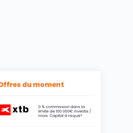
Offres du moment
0 % commission dans la
limite de 100 000€ investis /
mois. Capital à risque*