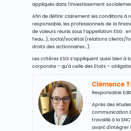
appliqués dans l’investissement socialem
Afin de définir clairement les conditions à
responsable, les professionnels de la financ
de valeurs réunis sous l’appellation ESG 
l’eau…), social/sociétal (relations clients
droits des actionnaires…).
Les critères ESG s’appliquent aussi bien à l
corporate – qu’à celle des Etats – obligati
Clémence 
Responsable Edit
Après des études
communication à
travaillé à la S
avant d'intégrer 