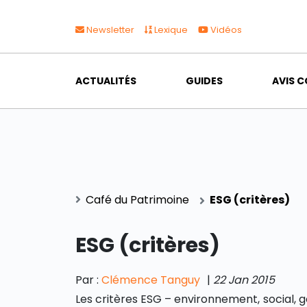
Newsletter
Lexique
Vidéos
ACTUALITÉS
GUIDES
AVIS C
Café du Patrimoine
ESG (critères)
ESG (critères)
Par :
Clémence Tanguy
|
22 Jan 2015
Les critères ESG – environnement, social, 