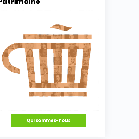
Patrimoine
Qui sommes-nous