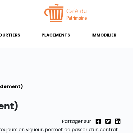
OURTIERS
PLACEMENTS
IMMOBILIER
ndement)
ent)
Partager sur
oujours en vigueur, permet de passer d’un contrat