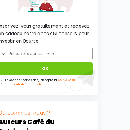
Inscrivez-vous gratuitement et recevez
en cadeau notre ebook 81 conseils pour
investir en Bourse
En cochant cette case, j'accepte la
politique de
confidentialité de ce site
Qui sommes-nous ?
Auteurs Café du