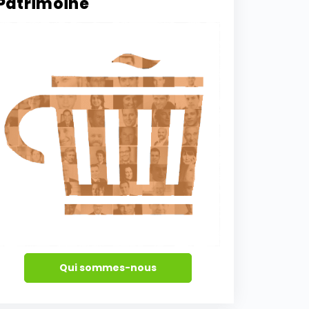
Patrimoine
Qui sommes-nous