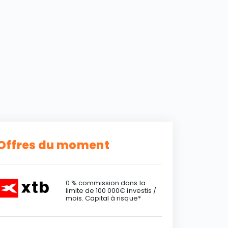
Offres du moment
0 % commission dans la
limite de 100 000€ investis /
mois. Capital à risque*