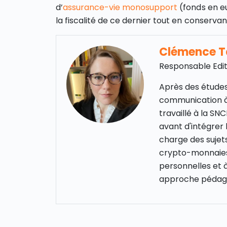
d’
assurance-vie
monosupport
(fonds en e
la fiscalité de ce dernier tout en conservan
Clémence 
Responsable Edit
Après des études
communication à
travaillé à la S
avant d'intégrer 
charge des sujet
crypto-monnaies,
personnelles et 
approche pédago