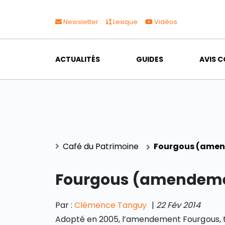
Newsletter
Lexique
Vidéos
ACTUALITÉS
GUIDES
AVIS C
Café du Patrimoine
Fourgous (ame
Fourgous (amendem
Par :
Clémence Tanguy
|
22 Fév 2014
Adopté en 2005, l’amendement Fourgous, t