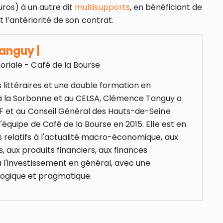
uros) à un autre dit
multisupports
, en bénéficiant de
t l’antériorité de son contrat.
Tanguy
|
oriale - Café de la Bourse
 littéraires et une double formation en
 la Sorbonne et au CELSA, Clémence Tanguy a
NCF et au Conseil Général des Hauts-de-Seine
l'équipe de Café de la Bourse en 2015. Elle est en
s relatifs à l'actualité macro-économique, aux
 aux produits financiers, aux finances
à l'investissement en général, avec une
gique et pragmatique.