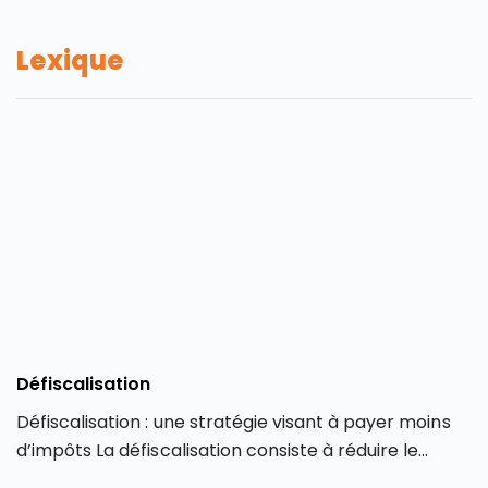
Lexique
Défiscalisation
Défiscalisation : une stratégie visant à payer moins
d’impôts La défiscalisation consiste à réduire le
montant de ses impôts (impôt sur le revenu, impôt