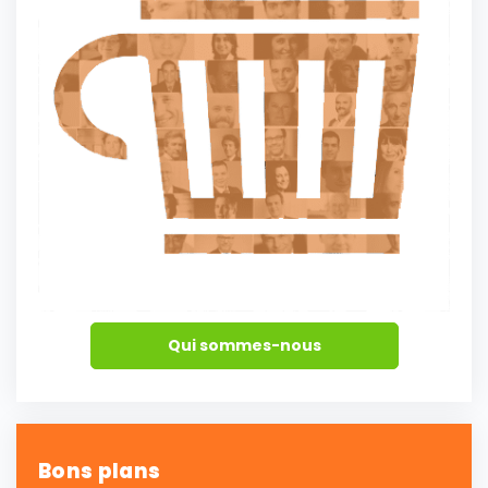
Qui sommes-nous
Bons plans