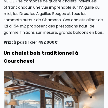
NEIGE » se compose de quatre chalets individuels
offrant chacun une vue imprenable sur l’Aiguille du
midi, les Drus, les Aiguilles Rouges et tous les
sommets autour de Chamonix. Ces chalets allant de
121 à 154 m2 proposent des prestations haut-de-
gamme, finitions sur mesure, grands balcons en bois.
Prix : à partir de 1 452 000€
Un chalet bois traditionnel à
Courchevel