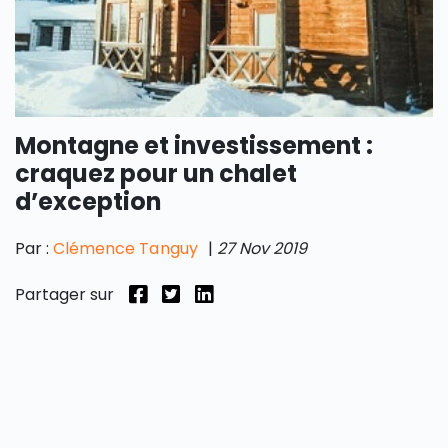
Montagne et investissement :
craquez pour un chalet
d’exception
Par :
Clémence Tanguy
|
27 Nov 2019
Partager sur