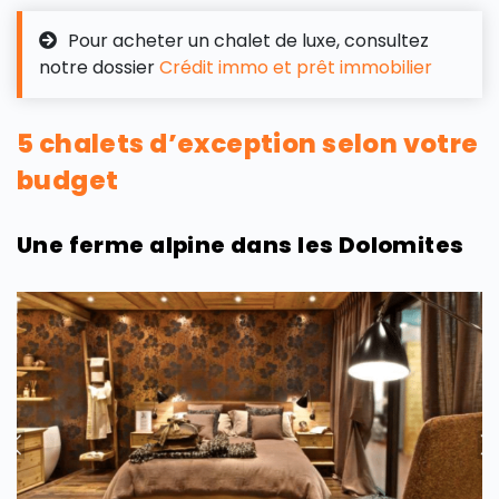
Pour acheter un chalet de luxe, consultez
notre dossier
Crédit immo et prêt immobilier
5 chalets d’exception selon votre
budget
Une ferme alpine dans les Dolomites