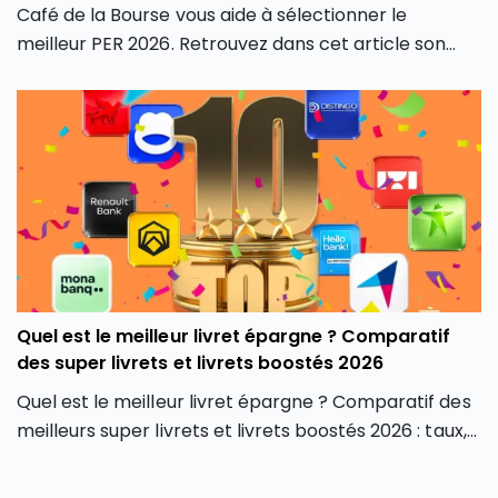
Café de la Bourse vous aide à sélectionner le
meilleur PER 2026. Retrouvez dans cet article son
classement des meilleurs PER 2026 du marché, en
fonction de différents critères, afin de contenter
tous les profils d’investisseurs.
Quel est le meilleur livret épargne ? Comparatif
des super livrets et livrets boostés 2026
Quel est le meilleur livret épargne ? Comparatif des
meilleurs super livrets et livrets boostés 2026 : taux,
plafonds, conditions et avis pour bien choisir.