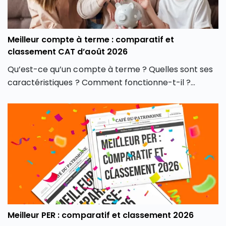
Meilleur compte à terme : comparatif et
classement CAT d’août 2026
Qu’est-ce qu’un compte à terme ? Quelles sont ses
caractéristiques ? Comment fonctionne-t-il ?
Combien rapporte les meilleurs CAT en août 2026 ?
Quelle est sa fiscalité ? Café du Patrimoine vous dit
tout sur ce placement sans risques.
Meilleur PER : comparatif et classement 2026