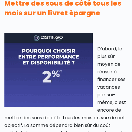
Mettre des sous de côté tous les
mois sur un livret épargne
D’abord, le
plus sûr
moyen de
réussir à
financer ses
vacances
par soi-
même, c’est
encore de
mettre des sous de côte tous les mois en vue de cet
objectif. La somme dépendra bien sûr du coût