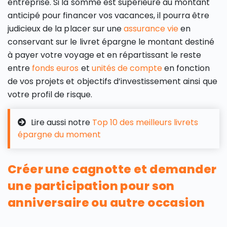
entreprise. Si la somme est supérieure au montant
anticipé pour financer vos vacances, il pourra être
judicieux de la placer sur une
assurance vie
en
conservant sur le livret épargne le montant destiné
à payer votre voyage et en répartissant le reste
entre
fonds euros
et
unités de compte
en fonction
de vos projets et objectifs d’investissement ainsi que
votre profil de risque.
Lire aussi notre
Top 10 des meilleurs livrets
épargne du moment
Créer une cagnotte et demander
une participation pour son
anniversaire ou autre occasion