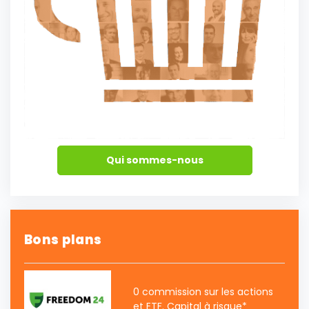
Qui sommes-nous
Bons plans
0 commission sur les actions
et ETF. Capital à risque*