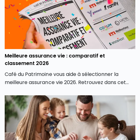
Meilleure assurance vie : comparatif et
classement 2026
Café du Patrimoine vous aide à sélectionner la
meilleure assurance vie 2026. Retrouvez dans cet
article son classement des meilleures assurances
vie du marché, en fonction de différents critères, afin
de contenter tous les profils d’investisseurs.