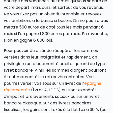
anticipé des vacances, du temps qui vous sépare de
votre départ, mais aussi et surtout de vos revenus.
Ne vous fixez pas un objectif intenable et revoyez
vos ambitions à la baisse si besoin. On ne pourra pas
mettre 500 euros de côté tous les mois pendant 6
mois si l’on gagne 1 800 euros par mois. En revanche,
si on en gagne 6 000, oui.
Pour pouvoir être sûr de récupérer les sommes
versées dans leur intégralité et rapidement, on
privilégiera un placement à capital garanti de type
livret bancaire. Ainsi, les sommes d’argent pourront
à tout moment être retrouvées intactes. Vous
pourrez verser vos sous sur un livret de l’
épargne
réglementée
(livret A, LDDS) qui sont exonérés
d’impôt et prélèvements sociaux ou sur un livret
bancaire classique. Sur ces livrets bancaires
fiscalisés, les gains sont taxés à la flat tax à 30 % (ou