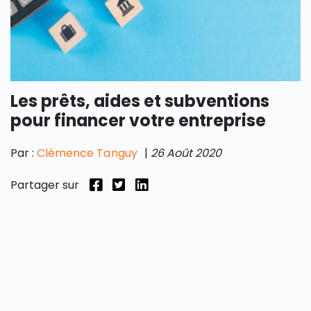
Les prêts, aides et subventions
pour financer votre entreprise
Par :
Clémence Tanguy
|
26 Août 2020
Partager sur