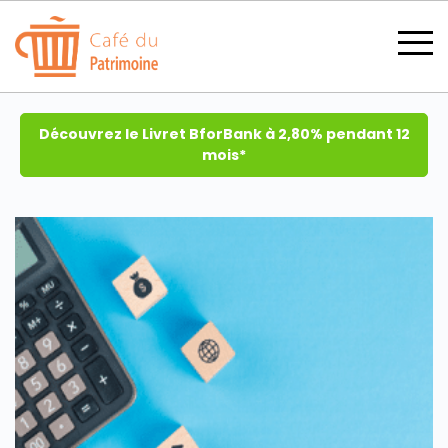
Découvrez le Livret BforBank à 2,80% pendant 12
mois*
SECTIONS
CATÉGORIES
TOUS LES THÈMES