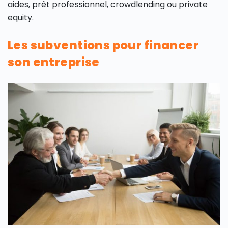
aides, prêt professionnel, crowdlending ou private
equity.
Les subventions pour financer
son entreprise