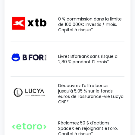
0 % commission dans la limite
de 100 000€ investis / mois.
Capital à risque*
Livret BforBank sans risque à
2,80 % pendant 12 mois*
Découvrez l’offre bonus
jusqu’à 5,05 % sur le fonds
euros de l’assurance-vie Lucya
CNP*
Réclamez 50 $ d'actions
SpaceX en rejoignant eToro.
Capital à risque*