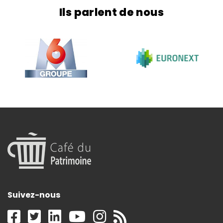
c’est-à-dire qu’il est au même taux pour tous. Il n’est
Ils parlent de nous
pas progressif mais proportionnel. Depuis […]
Suivez-nous