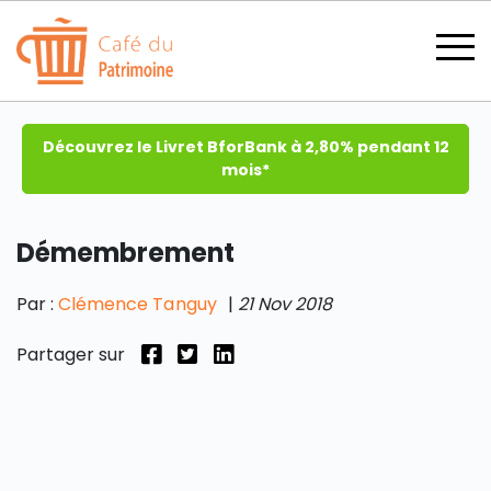
Découvrez le Livret BforBank à 2,80% pendant 12
mois*
Démembrement
SECTIONS
Par :
Clémence Tanguy
|
21 Nov 2018
Partager sur
CATÉGORIES
TOUS LES THÈMES