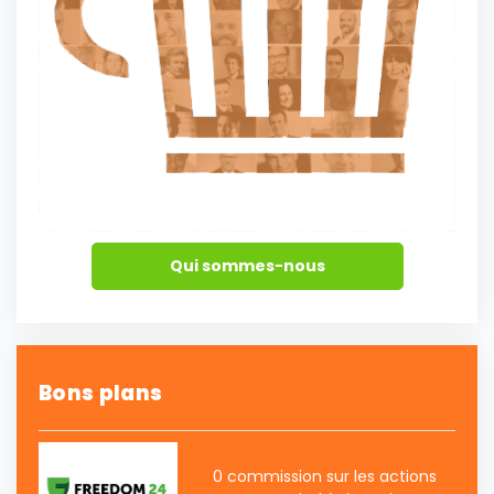
Qui sommes-nous
Bons plans
0 commission sur les actions