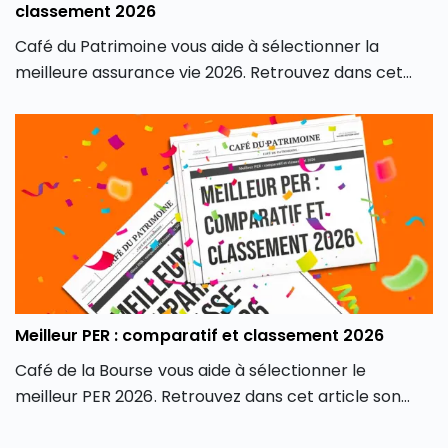
classement 2026
Café du Patrimoine vous aide à sélectionner la
meilleure assurance vie 2026. Retrouvez dans cet
article son classement des meilleures assurances
vie du marché, en fonction de différents critères, afin
de contenter tous les profils d’investisseurs.
Meilleur PER : comparatif et classement 2026
Café de la Bourse vous aide à sélectionner le
meilleur PER 2026. Retrouvez dans cet article son
classement des meilleurs PER 2026 du marché, en