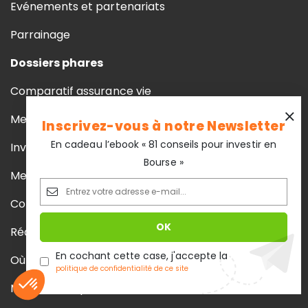
Evénements et partenariats
Parrainage
Dossiers phares
Comparatif assurance vie
Meilleur livret
Inscrivez-vous à notre Newsletter
En cadeau l’ebook « 81 conseils pour investir en
Investir SCPI
Bourse »
Meilleur fonds euros
Comparatif PER
Réduire ses impôts
En cochant cette case, j'accepte la
Où placer son argent
politique de confidentialité de ce site
Meilleur compte à terme